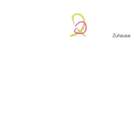
Zuhause
Zuhause